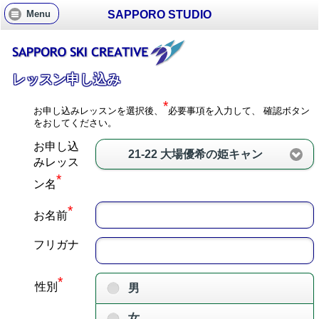
SAPPORO STUDIO
Menu
レッスン申し込み
*
お申し込みレッスンを選択後、
必要事項を入力して、 確認ボタン
をおしてください。
お申し込
21-22 大場優希の姫キャン
みレッス
*
ン名
*
お名前
フリガナ
*
性別
男
女