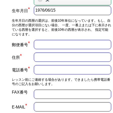
*
生年月日
生年月日の西暦の選択は、前後10年単位になっています。もし、自
分の西暦が選択項目にない場合、 一度、一番上または下に表示され
ている西暦を選択すると、前後10年の西暦が表示され、 指定可能
になります。
*
郵便番号
*
住所
*
電話番号
レッスン前にご連絡する場合があります。できましたら携帯電話番
号のご記入をお願いします。
FAX番号
*
E-MAIL