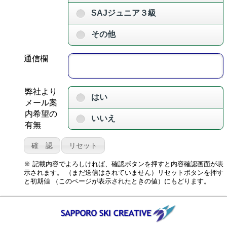
SAJジュニア３級
その他
通信欄
弊社より
はい
メール案
内希望の
いいえ
有無
※ 記載内容でよろしければ、確認ボタンを押すと内容確認画面が表
示されます。 （まだ送信はされていません）リセットボタンを押す
と初期値 （このページが表示されたときの値）にもどります。